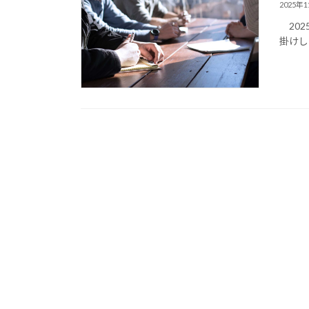
2025年
2025
掛けし