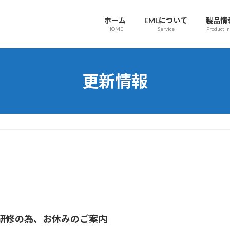
ホーム
EMLについて
製品情
HOME
Service
Product In
更新情報
研修の為、お休みのご案内